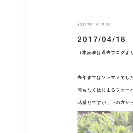
2021/05/14 19:00
2017/04/1
（本記事は過去ブログよ
去年まではソラマメでし
間もなくはじまるファー
花盛りですが、下の方か