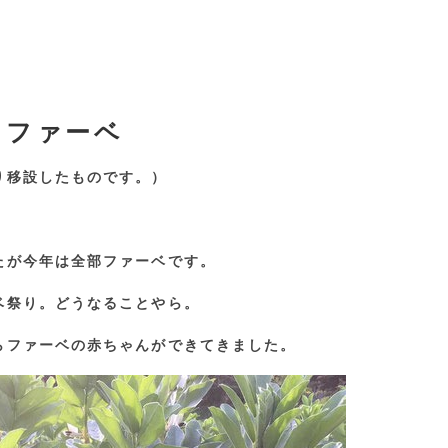
8 ファーベ
り移設したものです。）
たが今年は全部ファーベです。
ベ祭り。どうなることやら。
らファーベの赤ちゃんができてきました。