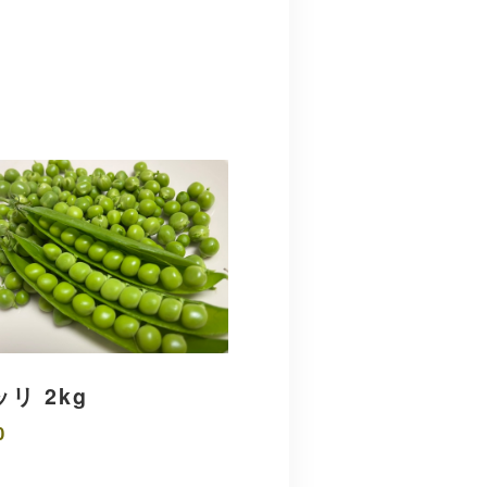
リ 2kg
0