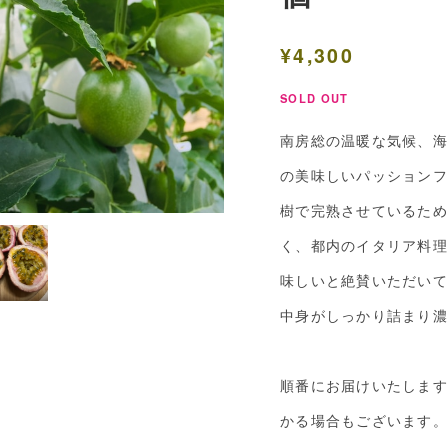
¥4,300
SOLD OUT
南房総の温暖な気候、海
の美味しいパッションフ
樹で完熟させているため
く、都内のイタリア料理
味しいと絶賛いただいて
中身がしっかり詰まり濃
順番にお届けいたします
かる場合もございます。