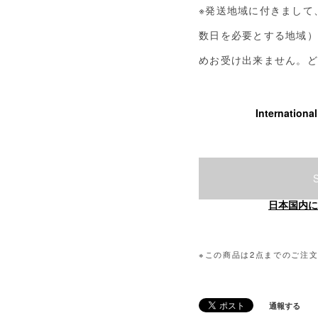
※発送地域に付きまして
数日を必要とする地域）
めお受け出来ません。ど
Internationa
日本国内に
※この商品は2点までのご注
通報する