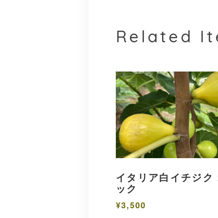
Related I
イタリア白イチジク 
ック
¥3,500