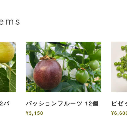
tems
2パ
パッションフルーツ 12個
ピゼッ
¥3,150
¥6,60