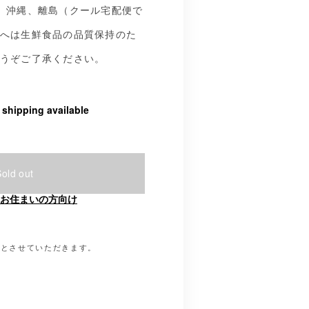
、沖縄、離島（クール宅配便で
へは生鮮食品の品質保持のた
うぞご了承ください。
l shipping available
Sold out
お住まいの方向け
文とさせていただきます。