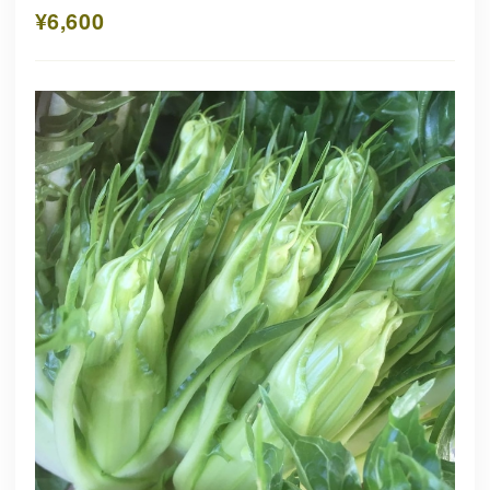
¥6,600