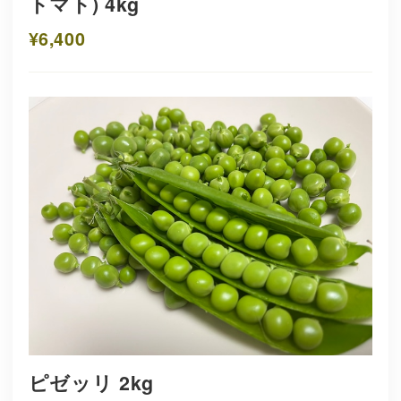
トマト) 4kg
¥6,400
ピゼッリ 2kg